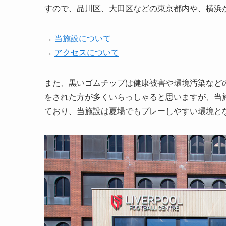
すので、品川区、大田区などの東京都内や、横浜か
→
当施設について
→
アクセスについて
また、黒いゴムチップは健康被害や環境汚染など
をされた方が多くいらっしゃると思いますが、当
ており、当施設は夏場でもプレーしやすい環境と