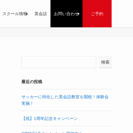
スクール情報
英会話
お問い合わせ
ご予約
検索
最近の投稿
サッカーに特化した英会話教室を開校！体験会
実施！
【祝】1周年記念キャンペーン