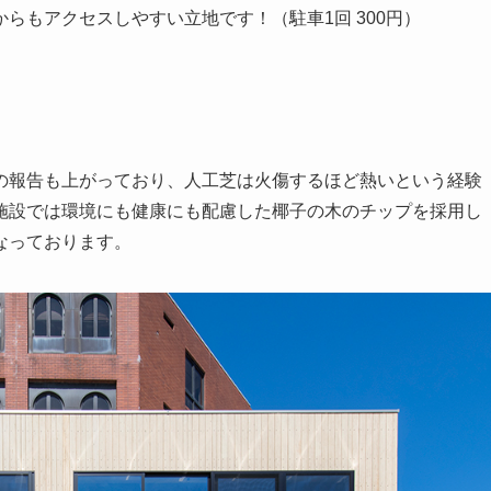
らもアクセスしやすい立地です！（駐車1回 300円）
の報告も上がっており、人工芝は火傷するほど熱いという経験
施設では環境にも健康にも配慮した椰子の木のチップを採用し
なっております。