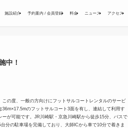
施設紹介
予約案内 / 会員登録
料金
ニュース
アクセス
実施中！
、この度、一般の方向けにフットサルコートレンタルのサービ
6m×17.5mのフットサルコート3面を有し、連結して利用す
プレーが可能です。JR川崎駅・京急川崎駅から徒歩15分、バスで
5台分の駐車場を完備しており、大師ICから車で10分で着きま