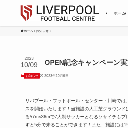
ホーム
ホーム
お知らせ
2023
OPEN記念キャンペーン
10/09
2023年10月9日
お知らせ
リバプール・フットボール・センター・川崎では
スを開始いたします！当施設の人工芝グラウンドは3
る57m×36mで7人制サッカーとなるソサイチも
すと5分で来ることができます！また、施設には1