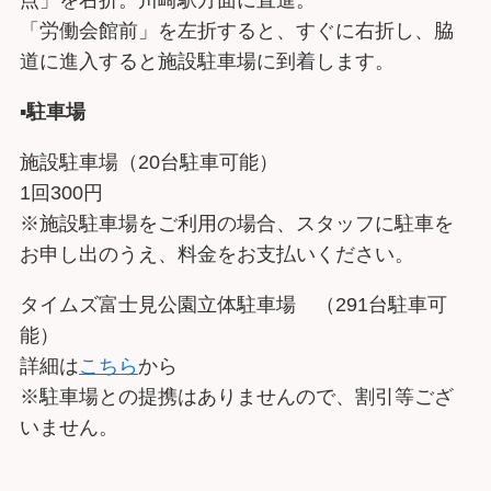
点」を右折。川崎駅方面に直進。
「労働会館前」を左折すると、すぐに右折し、脇
道に進入すると施設駐車場に到着します。
▪︎
駐車場
施設駐車場（20台駐車可能）
1回300円
※施設駐車場をご利用の場合、スタッフに駐車を
お申し出のうえ、料金をお支払いください。
タイムズ富士見公園立体駐車場 （291台駐車可
能）
詳細は
こちら
から
※駐車場との提携はありませんので、割引等ござ
いません。